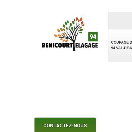
COUPAGE 
94 VAL-DE
Entreprise d'étêtag
Brie 94440
CONTACTEZ-NOUS