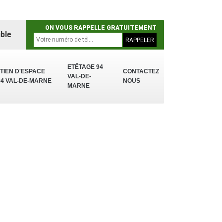
ON VOUS RAPPELLE GRATUITEMENT
ble
ETÊTAGE 94
TIEN D'ESPACE
CONTACTEZ
VAL-DE-
94 VAL-DE-MARNE
NOUS
MARNE