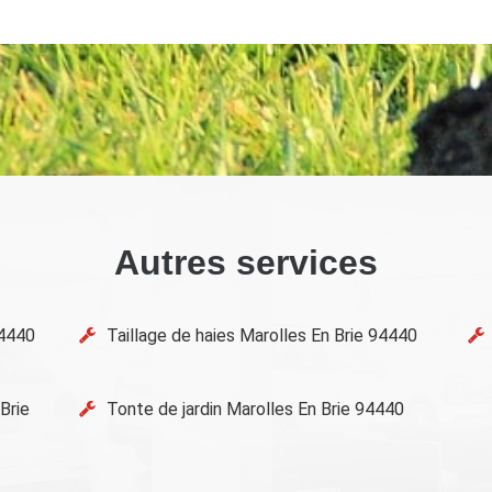
Autres services
94440
Taillage de haies Marolles En Brie 94440
Brie
Tonte de jardin Marolles En Brie 94440