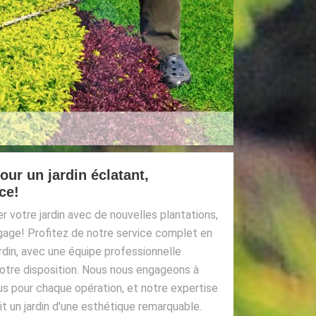
our un jardin éclatant,
ce!
 votre jardin avec de nouvelles plantations,
agage! Profitez de notre service complet en
ardin, avec une équipe professionnelle
tre disposition. Nous nous engageons à
us pour chaque opération, et notre expertise
t un jardin d'une esthétique remarquable.