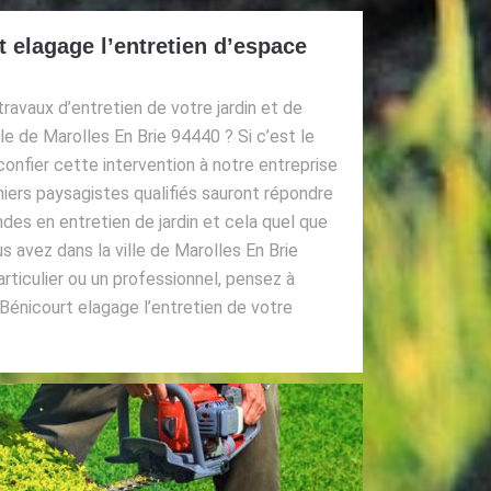
 elagage l’entretien d’espace
ravaux d’entretien de votre jardin et de
le de Marolles En Brie 94440 ? Si c’est le
confier cette intervention à notre entreprise
niers paysagistes qualifiés sauront répondre
des en entretien de jardin et cela quel que
us avez dans la ville de Marolles En Brie
ticulier ou un professionnel, pensez à
Bénicourt elagage l’entretien de votre