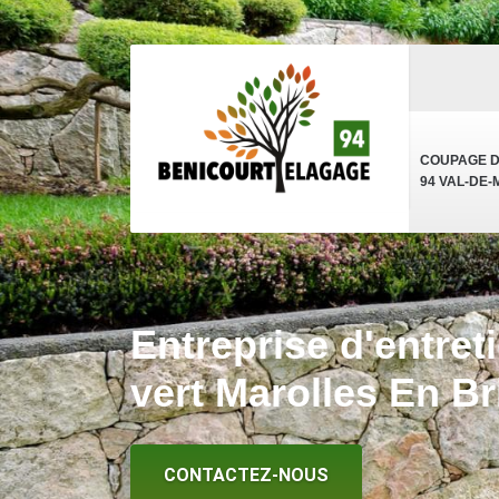
COUPAGE 
94 VAL-DE
Entreprise d'entret
vert Marolles En Br
CONTACTEZ-NOUS