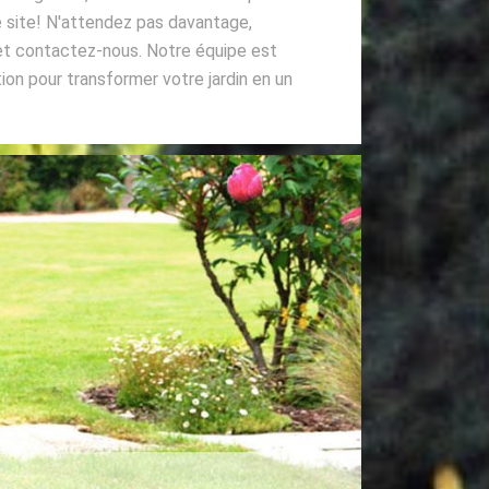
e site! N'attendez pas davantage,
t contactez-nous. Notre équipe est
ion pour transformer votre jardin en un