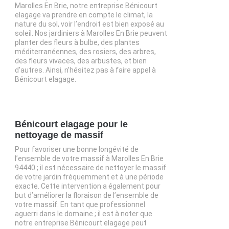
Marolles En Brie, notre entreprise Bénicourt
elagage va prendre en compte le climat, la
nature du sol, voir l’endroit est bien exposé au
soleil. Nos jardiniers à Marolles En Brie peuvent
planter des fleurs à bulbe, des plantes
méditerranéennes, des rosiers, des arbres,
des fleurs vivaces, des arbustes, et bien
d’autres. Ainsi, n’hésitez pas à faire appel à
Bénicourt elagage.
Bénicourt elagage pour le
nettoyage de massif
Pour favoriser une bonne longévité de
l’ensemble de votre massif à Marolles En Brie
94440 ; il est nécessaire de nettoyer le massif
de votre jardin fréquemment et à une période
exacte. Cette intervention a également pour
but d’améliorer la floraison de l’ensemble de
votre massif. En tant que professionnel
aguerri dans le domaine ; il est à noter que
notre entreprise Bénicourt elagage peut