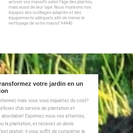
arroser vos massifs selon l’âge des plantes,
mais aussi de leur type. Nous munirons nos
équipes des outillages adaptés et des
équipements adéquats afin de mener le
nettoyage de votre massif 94440.
ransformez votre jardin en un
ion
ptionnel, mais vous vous inquiétez du coût?
ficiez d'un service de plantation et
rix abordable! Exprimez-nous vos attentes,
ou la plantation, et recevez un devis
st gratuit, il vous suffit de compléter le