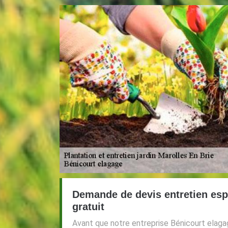
Demande de devis entretien esp
gratuit
Avant que notre entreprise Bénicourt elaga