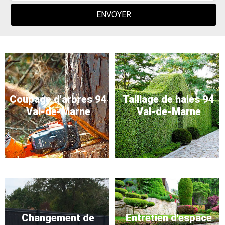
Coupage d'arbres 94
Taillage de haies 94
Val-de-Marne
Val-de-Marne
Changement de
Entretien d'espace