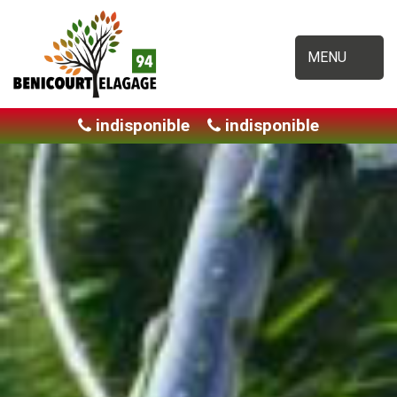
MENU
indisponible
indisponible