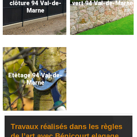
clôture 94 Val-de-
vert 94 Val-de-Marne
Marne
Etêtage 94 Val-de-
Marne
Travaux réalisés dans les règles
de l’art avec Bénicourt elagage