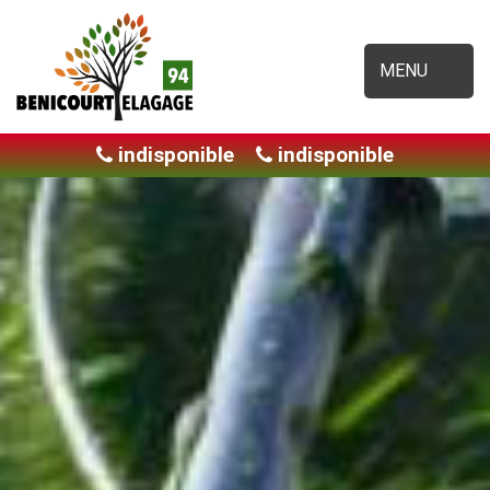
MENU
indisponible
indisponible