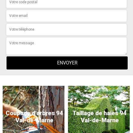
Coupage d'arbres 94
Taillage de haies 94
Val-de-Marne
Val-de-Marne