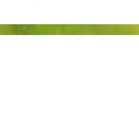
Bénicourt elagage: Tonte de gazon à