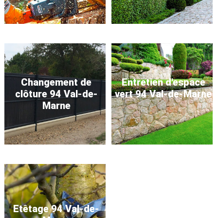
Changement de
Entretien d'espace
clôture 94 Val-de-
vert 94 Val-de-Marne
Marne
Etêtage 94 Val-de-