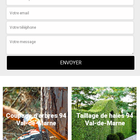
Coupage d'arbres 94
Taillage de haies 94
Val-de-Marne
Val-de-Marne