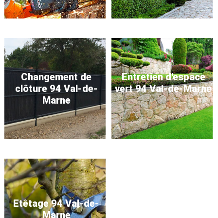
Changement de
Entretien d'espace
clôture 94 Val-de-
vert 94 Val-de-Marne
Marne
Etêtage 94 Val-de-
Marne