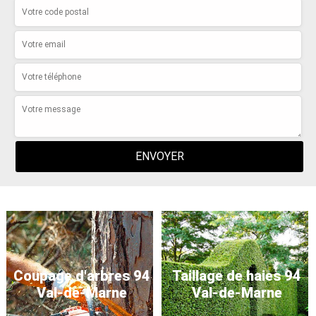
Coupage d'arbres 94
Taillage de haies 94
Val-de-Marne
Val-de-Marne