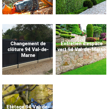
Changement de
Entretien d'espace
clôture 94 Val-de-
vert 94 Val-de-Marne
Marne
Etêtage 94 Val-de-