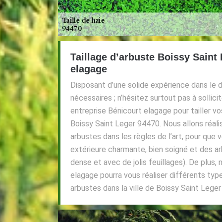
Taillage d’arbuste Boissy Saint
elagage
Disposant d’une solide expérience dans le 
nécessaires ; n’hésitez surtout pas à sollici
entreprise Bénicourt elagage pour tailler vo
Boissy Saint Leger 94470. Nous allons réalis
arbustes dans les règles de l’art, pour que 
extérieure charmante, bien soigné et des ar
dense et avec de jolis feuillages). De plus,
elagage pourra vous réaliser différents type
arbustes dans la ville de Boissy Saint Lege