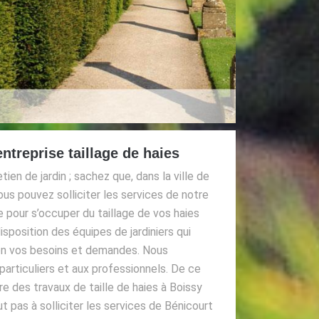
ntreprise taillage de haies
tien de jardin ; sachez que, dans la ville de
us pouvez solliciter les services de notre
 pour s’occuper du taillage de vos haies
sposition des équipes de jardiniers qui
elon vos besoins et demandes. Nous
articuliers et aux professionnels. De ce
ire des travaux de taille de haies à Boissy
ut pas à solliciter les services de Bénicourt