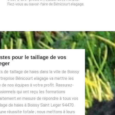
Fiez-vous au savoir-faire de Bénicourt elagage.
stes pour le taillage de vos
eger
 de taillage de haies dans la ville de Boissy
ntreprise Bénicourt elagage va mettre les
 de nos équipes à votre profit. Rassurez-
ssionnels qui ont reçu les formations
faitement en mesure de répondre à tous vos
lage de haies à Boissy Saint Leger 94470.
une réussite totale ; nous mettons à leurs