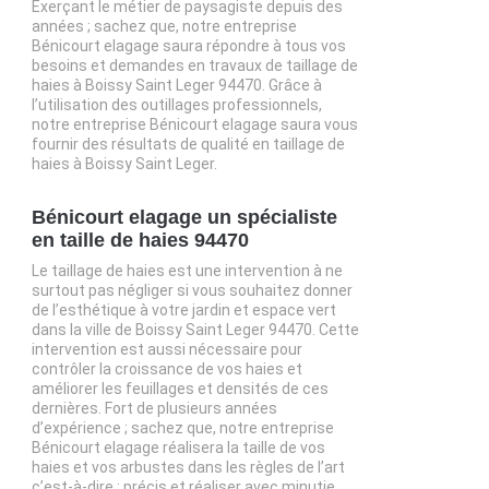
Exerçant le métier de paysagiste depuis des
années ; sachez que, notre entreprise
Bénicourt elagage saura répondre à tous vos
besoins et demandes en travaux de taillage de
haies à Boissy Saint Leger 94470. Grâce à
l’utilisation des outillages professionnels,
notre entreprise Bénicourt elagage saura vous
fournir des résultats de qualité en taillage de
haies à Boissy Saint Leger.
Bénicourt elagage un spécialiste
en taille de haies 94470
Le taillage de haies est une intervention à ne
surtout pas négliger si vous souhaitez donner
de l’esthétique à votre jardin et espace vert
dans la ville de Boissy Saint Leger 94470. Cette
intervention est aussi nécessaire pour
contrôler la croissance de vos haies et
améliorer les feuillages et densités de ces
dernières. Fort de plusieurs années
d’expérience ; sachez que, notre entreprise
Bénicourt elagage réalisera la taille de vos
haies et vos arbustes dans les règles de l’art
c’est-à-dire : précis et réaliser avec minutie.