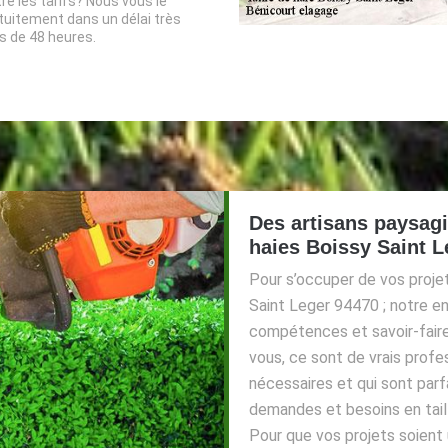
re les tarifs? Nous vous le
tuitement dans un délai très
s de 48 heures.
Des artisans paysagi
haies Boissy Saint L
Pour s’occuper de vos projets
Saint Leger 94470 ; notre e
compétences et savoir-faire
vous, ce sont de vrais profe
nécessaires et qui sont par
demandes et besoins en tail
Pour que vos projets soient 