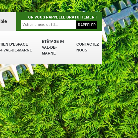
ON VOUS RAPPELLE GRATUITEMENT
ble
ETÊTAGE 94
TIEN D'ESPACE
CONTACTEZ
VAL-DE-
94 VAL-DE-MARNE
NOUS
MARNE