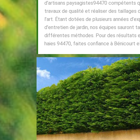
d’artisans paysagistes94470 compétents qu
travaux de qualité et réaliser des taillages 
l’art. Étant dotées de plusieurs années d’e
d'entretien de jardin, nos équipes sauront ta
différentes méthodes. Pour des résultats e
haies 94470, faites confiance à Bénicourt e