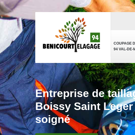
COUPAGE 
94 VAL-DE
Entreprise de taill
Boissy Saint Leger 
soigné