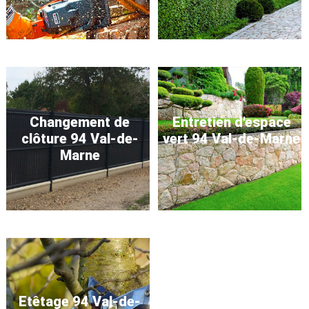
Changement de
Entretien d'espace
clôture 94 Val-de-
vert 94 Val-de-Marne
Marne
Etêtage 94 Val-de-