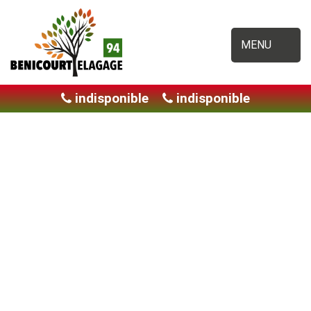
MENU
indisponible
indisponible