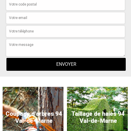
Coupage d'arbres 94
Taillage de haies 94
Val-de-Marne
Val-de-Marne