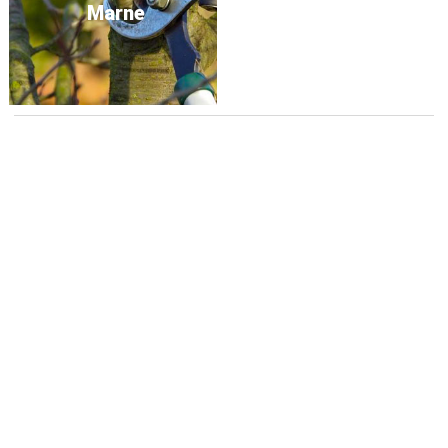
Marne
Autres services