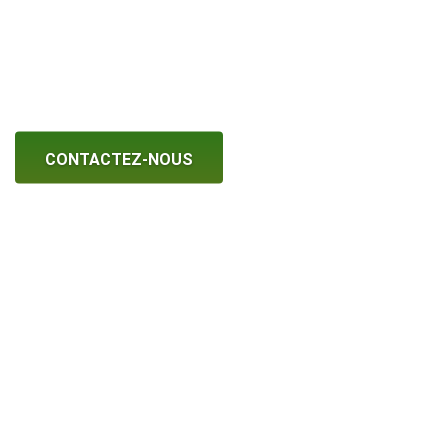
Entreprise d'étêtage Chevilly Larue
94550
CONTACTEZ-NOUS