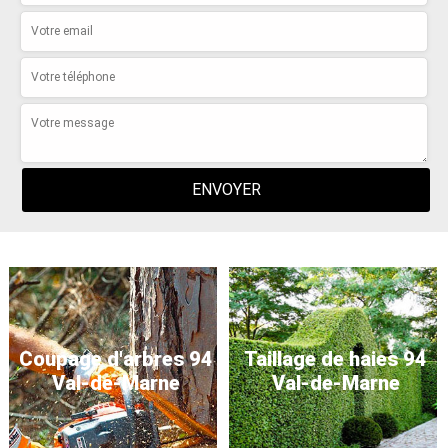
Coupage d'arbres 94
Taillage de haies 94
Val-de-Marne
Val-de-Marne