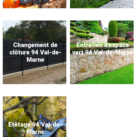
Changement de
Entretien d'espace
clôture 94 Val-de-
vert 94 Val-de-Marne
Marne
Etêtage 94 Val-de-
Marne