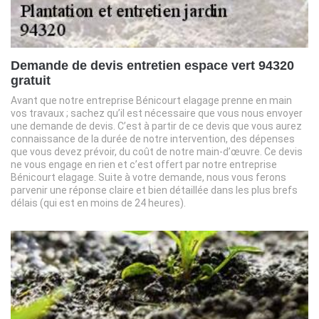
Demande de devis entretien espace vert 94320
gratuit
Avant que notre entreprise Bénicourt elagage prenne en main
vos travaux ; sachez qu’il est nécessaire que vous nous envoyer
une demande de devis. C’est à partir de ce devis que vous aurez
connaissance de la durée de notre intervention, des dépenses
que vous devez prévoir, du coût de notre main-d’œuvre. Ce devis
ne vous engage en rien et c’est offert par notre entreprise
Bénicourt elagage. Suite à votre demande, nous vous ferons
parvenir une réponse claire et bien détaillée dans les plus brefs
délais (qui est en moins de 24 heures).