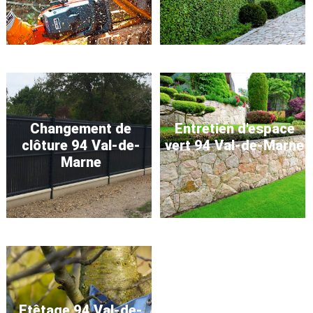
Changement de
Entretien d'espace
clôture 94 Val-de-
vert 94 Val-de-Marne
Marne
Etêtage 94 Val-de-