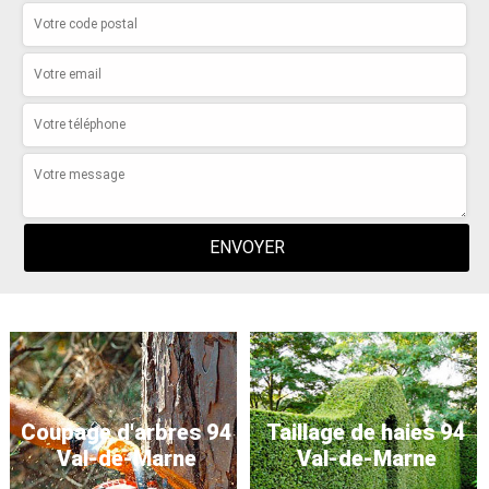
Coupage d'arbres 94
Taillage de haies 94
Val-de-Marne
Val-de-Marne