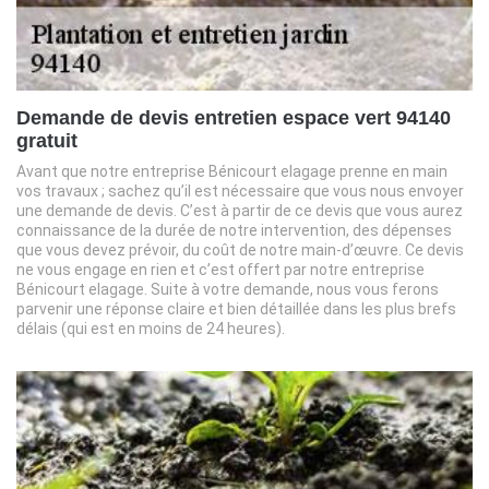
Demande de devis entretien espace vert 94140
gratuit
Avant que notre entreprise Bénicourt elagage prenne en main
vos travaux ; sachez qu’il est nécessaire que vous nous envoyer
une demande de devis. C’est à partir de ce devis que vous aurez
connaissance de la durée de notre intervention, des dépenses
que vous devez prévoir, du coût de notre main-d’œuvre. Ce devis
ne vous engage en rien et c’est offert par notre entreprise
Bénicourt elagage. Suite à votre demande, nous vous ferons
parvenir une réponse claire et bien détaillée dans les plus brefs
délais (qui est en moins de 24 heures).