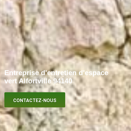
Entreprise d'entretien d'espace
vert Alfortville 94140
CONTACTEZ-NOUS