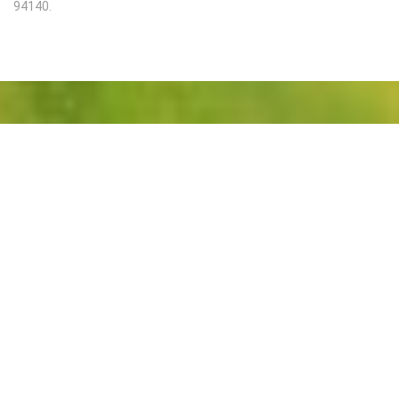
94140.