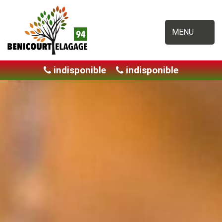
MENU
indisponible
indisponible