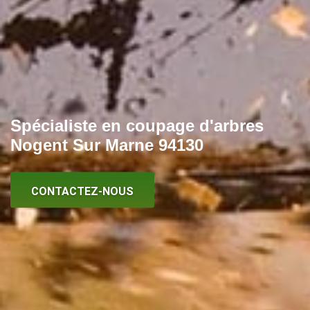
Spécialiste en coupage d'arbres
Nogent Sur Marne 94130
CONTACTEZ-NOUS