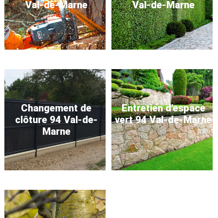
Val-de-Marne
Val-de-Marne
Changement de
Entretien d'espace
clôture 94 Val-de-
vert 94 Val-de-Marne
Marne