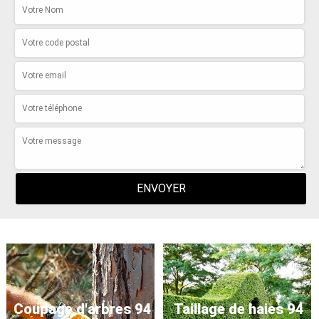
Coupage d'arbres 94
Taillage de haies 94