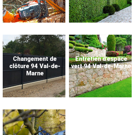
Changement de
Entretien d'espace
clôture 94 Val-de-
vert 94 Val-de-Marne
Marne