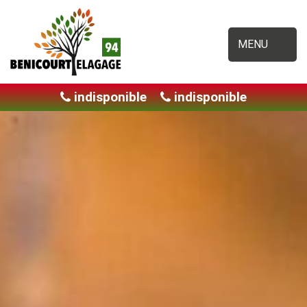
MENU
indisponible
indisponible