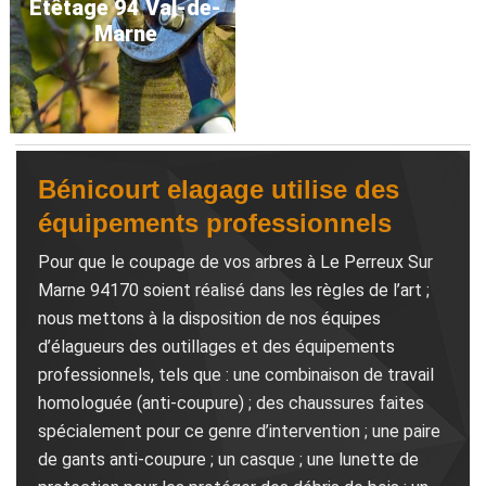
Etêtage 94 Val-de-
Marne
Bénicourt elagage utilise des
équipements professionnels
Pour que le coupage de vos arbres à Le Perreux Sur
Marne 94170 soient réalisé dans les règles de l’art ;
nous mettons à la disposition de nos équipes
d’élagueurs des outillages et des équipements
professionnels, tels que : une combinaison de travail
homologuée (anti-coupure) ; des chaussures faites
spécialement pour ce genre d’intervention ; une paire
de gants anti-coupure ; un casque ; une lunette de