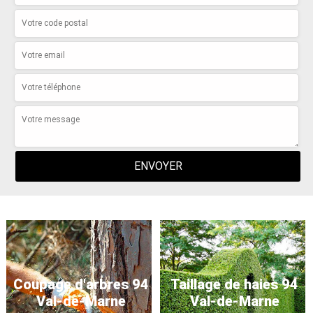
Coupage d'arbres 94
Taillage de haies 94
Val-de-Marne
Val-de-Marne