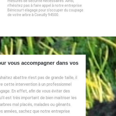
mesures de sécurité nécessaires. Ainsi,
n’hésitez pas à faire appel à notre entreprise
Bénicourt elagage pour s’occuper du coupage
de votre arbre à Coeuilly 94500.
our vous accompagner dans vos
aitez abattre n’est pas de grande taille, il
 cette intervention à un professionnel
age. En effet, afin de vous éviter des
u’il est très important de bien maitriser les
arbres mal placés, malades ou gênants.
es années, sachez que notre entreprise