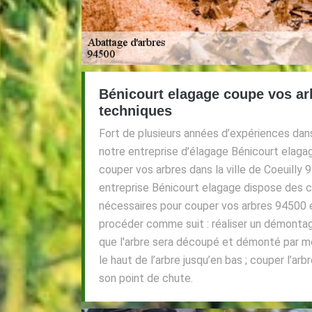
Bénicourt elagage coupe vos arb
techniques
Fort de plusieurs années d’expériences dan
notre entreprise d’élagage Bénicourt elaga
couper vos arbres dans la ville de Coeuilly 9
entreprise Bénicourt elagage dispose des 
nécessaires pour couper vos arbres 94500 e
procéder comme suit : réaliser un démontag
que l'arbre sera découpé et démonté par 
le haut de l’arbre jusqu’en bas ; couper l’ar
son point de chute.