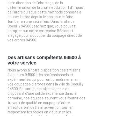
de la direction de l’abattage, de la
détermination de la chute et du point d’impact
de l’arbre puisque cette méthode consiste à
couper l’arbre depuis le bas pour le faire
tomber en une seule fois. Dans la ville de
Coeuilly 94500 ; sachez que, vous pouvez
compter sur notre entreprise Bénicourt
elagage pour s’occuper du coupage direct de
vos arbres 94500.
Des artisans compétents 94500 à
votre service
Nous avons à notre disposition des artisans
élagueurs 94500 très professionnels et
expérimentés qui pourront prendre en main
vos coupages d’arbres dans la ville de Coeuilly
94500. En tant que professionnels et
disposant d’une solide expérience dans le
domaine, nos équipes sauront vous fournir des
travaux de qualité en coupage d’arbre,
effectueront cette intervention tout en
respectant les règles en vigueur et les