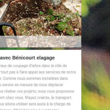
 avec Bénicourt elagage
vaux de coupage d’arbre dans la ville de
urtout pas à faire appel aux services de notre
ge. Comme nous sommes installées dans
ous serons en mesure de nous déplacer
ur réalise vos projets, nous vous proposons
t chez vous. N’ayez crainte, le transport
s allons utiliser sera aussi à la charge de