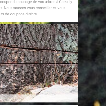
occuper du coupage de vos arbres à Coeuilly
rt. Nous saurons vous conseiller et vous
ts de coupage d’arbre.