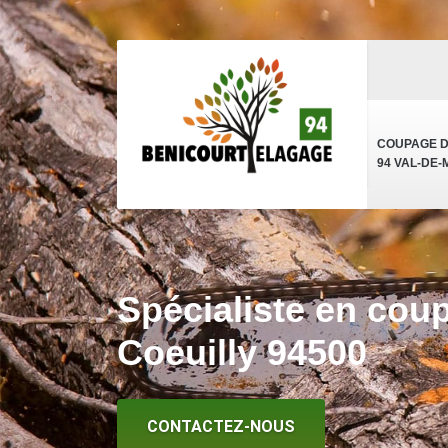
COUPAGE 
94 VAL-DE
Spécialiste en cou
Coeuilly 94500
CONTACTEZ-NOUS