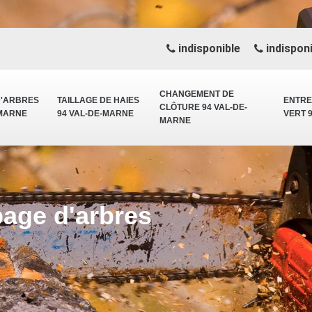
indisponible
indisponi
CHANGEMENT DE
D'ARBRES
TAILLAGE DE HAIES
ENTRE
CLÔTURE 94 VAL-DE-
-MARNE
94 VAL-DE-MARNE
VERT 
MARNE
page d'arbres