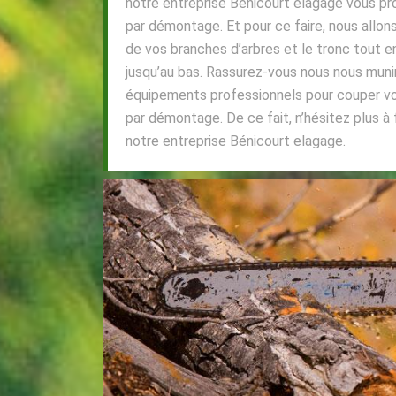
notre entreprise Bénicourt elagage vous p
par démontage. Et pour ce faire, nous allo
de vos branches d’arbres et le tronc tout 
jusqu’au bas. Rassurez-vous nous nous muni
équipements professionnels pour couper vo
par démontage. De ce fait, n’hésitez plus à 
notre entreprise Bénicourt elagage.