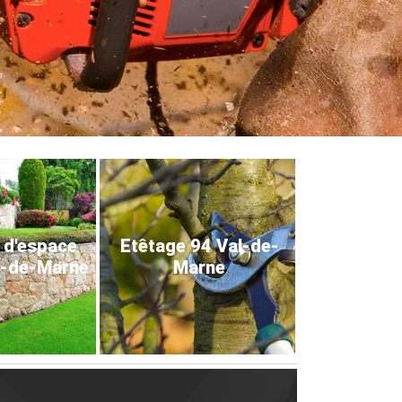
 d'espace
Etêtage 94 Val-de-
l-de-Marne
Marne