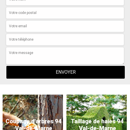
Coupage d'arbres 94
Taillage de haies 94
Val-de-Marne
Val-de-Marne