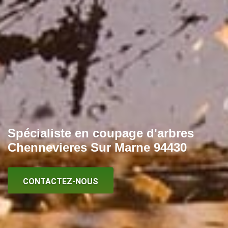
Spécialiste en coupage d'arbres
Chennevieres Sur Marne 94430
CONTACTEZ-NOUS