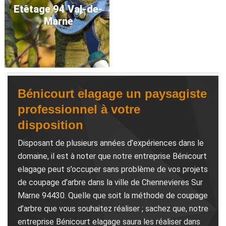
Etêtage 94 Val-de-
Marne
Bénicourt elagage un paysagiste
professionnel à votre
disposition
Disposant de plusieurs années d’expériences dans le
domaine, il est à noter que notre entreprise Bénicourt
elagage peut s’occuper sans problème de vos projets
de coupage d’arbre dans la ville de Chennevieres Sur
Marne 94430. Quelle que soit la méthode de coupage
d’arbre que vous souhaitez réaliser ; sachez que, notre
entreprise Bénicourt elagage saura les réaliser dans