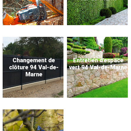
Changement de
Entretien d'espace
clôture 94 Val-de-
vert 94 Val-de-Marne
Marne